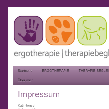
Startseite
ERGOTHERAPIE
THERAPIE-BEGLE
Über mich
Impressum
Kati Hensel