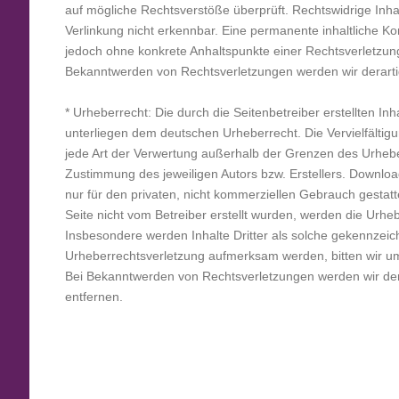
auf mögliche Rechtsverstöße überprüft. Rechtswidrige Inha
Verlinkung nicht erkennbar. Eine permanente inhaltliche Kont
jedoch ohne konkrete Anhaltspunkte einer Rechtsverletzung
Bekanntwerden von Rechtsverletzungen werden wir derart
* Urheberrecht: Die durch die Seitenbetreiber erstellten In
unterliegen dem deutschen Urheberrecht. Die Vervielfältig
jede Art der Verwertung außerhalb der Grenzen des Urheber
Zustimmung des jeweiligen Autors bzw. Erstellers. Downloa
nur für den privaten, nicht kommerziellen Gebrauch gestatte
Seite nicht vom Betreiber erstellt wurden, werden die Urheb
Insbesondere werden Inhalte Dritter als solche gekennzeich
Urheberrechtsverletzung aufmerksam werden, bitten wir u
Bei Bekanntwerden von Rechtsverletzungen werden wir de
entfernen.