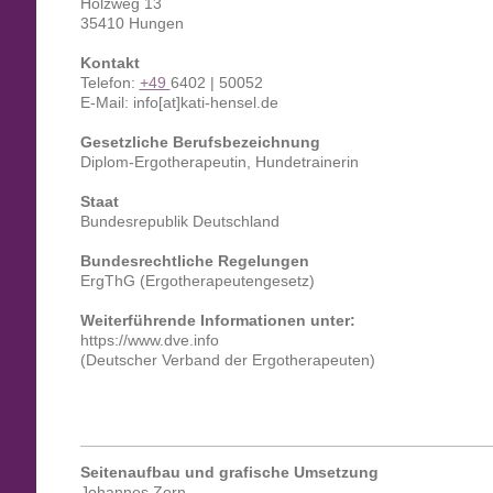
Holzweg 13
35410 Hungen
Kontakt
Telefon:
+49
6402 | 50052
E-Mail: info
[at]
kati-hensel.de
Gesetzliche Berufsbezeichnung
Diplom-Ergotherapeutin, Hundetrainerin
Staat
Bundesrepublik Deutschland
Bundesrechtliche Regelungen
ErgThG (Ergotherapeutengesetz)
Weiterführende Informationen unter:
https://www.dve.info
(Deutscher Verband der Ergotherapeuten)
Seitenaufbau und grafische Umsetzung
Johannes Zorn