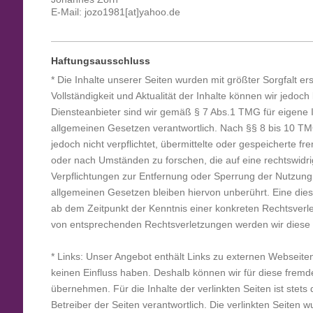
E-Mail:
jozo1981
[at]yahoo.de
Haftungsausschluss
* Die Inhalte unserer Seiten wurden mit größter Sorgfalt erste
Vollständigkeit und Aktualität der Inhalte können wir jedo
Diensteanbieter sind wir gemäß § 7 Abs.1 TMG für eigene I
allgemeinen Gesetzen verantwortlich. Nach §§ 8 bis 10 TMG
jedoch nicht verpflichtet, übermittelte oder gespeicherte 
oder nach Umständen zu forschen, die auf eine rechtswidri
Verpflichtungen zur Entfernung oder Sperrung der Nutzung
allgemeinen Gesetzen bleiben hiervon unberührt. Eine diesb
ab dem Zeitpunkt der Kenntnis einer konkreten Rechtsverl
von entsprechenden Rechtsverletzungen werden wir diese 
* Links: Unser Angebot enthält Links zu externen Webseiten 
keinen Einfluss haben. Deshalb können wir für diese frem
übernehmen. Für die Inhalte der verlinkten Seiten ist stets 
Betreiber der Seiten verantwortlich. Die verlinkten Seiten 